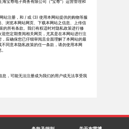
上海宝尊电子商务有限公司（
“
宝尊
”
）运营管理和
网站注册，和
/
或
(3)
使用本网站提供的购物等服
站、浏览本网站网页、下载本网站之信息、上传信
策的所有条款。我们有权适时对隐私政策进行修
欢迎您定期查阅相关网页，尤其是在本网站进行注
时，应确保您已仔细审阅且全面理解了本网站的最
或不同意本隐私政策的任一条款，请勿使用本网
息。
信息，可能无法注册成为我们的用户或无法享受我
与前述 相关联的信息等）；
条款及细则
关于布雷博