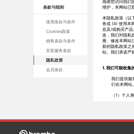
感谢您访问我们
条款与细则
维护，本网站已
本隐私政策（以
使用条款与条件
务或
(4)
使用本
息及
/
或购买产品
Cookies政策
改，我们对隐私
册、修改本网站
销售条款与条件
新的隐私政策之
安装服务条款
站。我们承诺严
隐私政策
1. 我们可能收集
会员条款
我们提供服
们在本网站
（1）个人
（2）网络
（3）声音
（4）个人